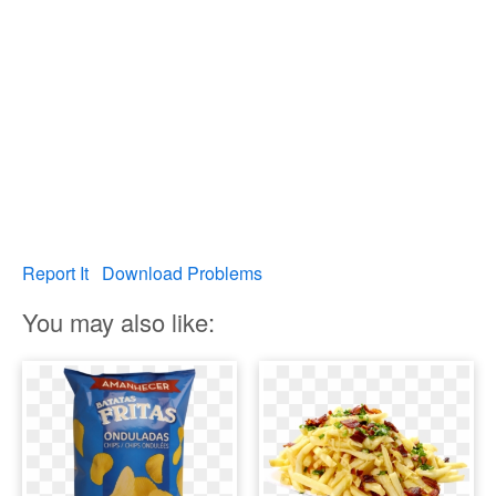
Report It
Download Problems
You may also like: