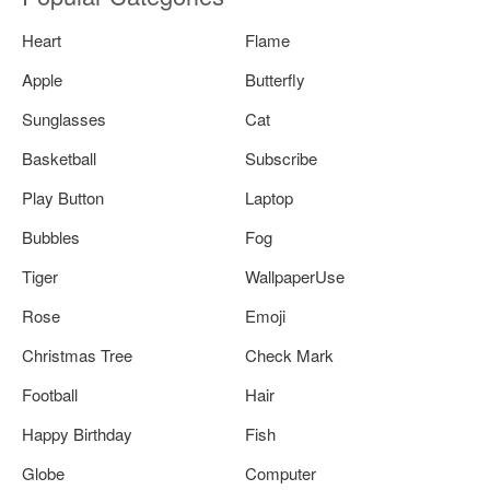
Heart
Flame
Apple
Butterfly
Sunglasses
Cat
Basketball
Subscribe
Play Button
Laptop
Bubbles
Fog
Tiger
WallpaperUse
Rose
Emoji
Christmas Tree
Check Mark
Football
Hair
Happy Birthday
Fish
Globe
Computer