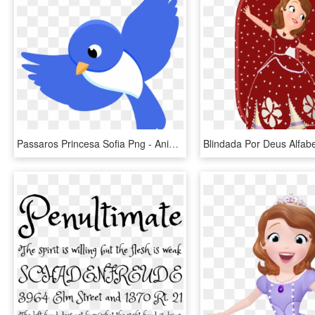
Passaros Princesa Sofia Png - Animalitos De La Princesa Sofia, Transparent Png