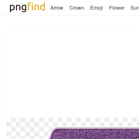
Arrow
Crown
Emoji
Flower
Su