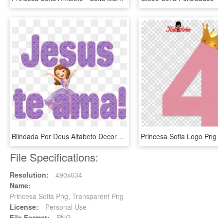
Blindada Por Deus Alfabeto Decorativo Princesa Sofia - Cartoon, HD Png Download
File Specifications:
Resolution:
490x634
Name:
Princesa Sofia Png, Transparent Png
License:
Personal Use
File Format:
PNG