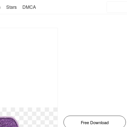
n
Stars
DMCA
Free Download