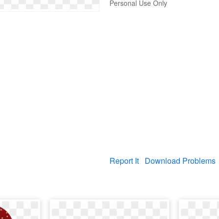
Personal Use Only
Report It
Download Problems