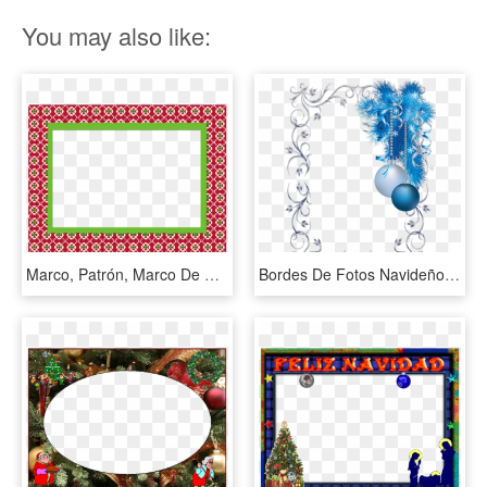
You may also like:
Marco, Patrón, Marco De Navidad, Verde, Rojo - Free Christmas Frame Photoshop, HD Png Download
Bordes De Fotos Navideños De Distintos Modelos - Blue Christmas Frame Png, Transparent Png