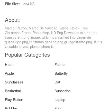
File Size:
554 KB
About:
Marco, Patrón, Marco De Navidad, Verde, Rojo - Free
Christmas Frame Photoshop, HD Png Download is a hd free
transparent png image, which is classified into virgen de
guadalupe png,christmas garland png,grunge frame png. If it is
valuable to you, please share it.
Popular Categories
Heart
Flame
Apple
Butterfly
Sunglasses
Cat
Basketball
Subscribe
Play Button
Laptop
Bubbles
Fog