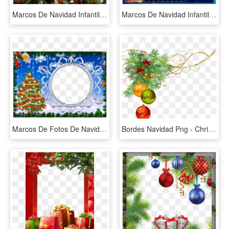
Marcos De Navidad Infantiles - Christmas Ornament, HD Png Download
Marcos De Navidad Infantiles - Christmas Tree, HD Png Download
Marcos De Fotos De Navidad - Christmas Poem In Russian, HD Png Download
Bordes Navidad Png - Christmas Balls With Leaves Png, Transparent Png