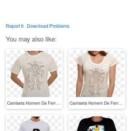
Report It
Download Problems
You may also like:
Camiseta Homem De Ferro Projeto - Camiseta Homem De Ferro, HD Png Download
Camiseta Homem De Ferro Projeto - Homem De Ferro Projeto, HD Png Download