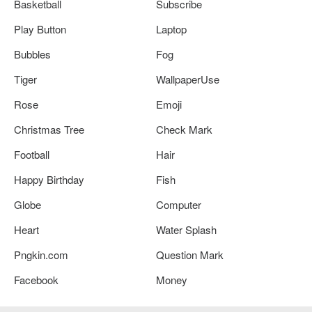
Basketball
Subscribe
Play Button
Laptop
Bubbles
Fog
Tiger
WallpaperUse
Rose
Emoji
Christmas Tree
Check Mark
Football
Hair
Happy Birthday
Fish
Globe
Computer
Heart
Water Splash
Pngkin.com
Question Mark
Facebook
Money