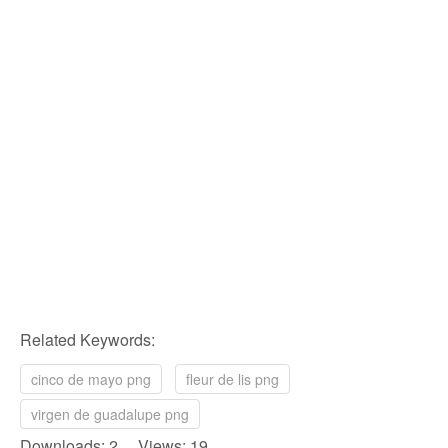
Related Keywords:
cinco de mayo png
fleur de lis png
virgen de guadalupe png
Downloads: 2 Views: 19