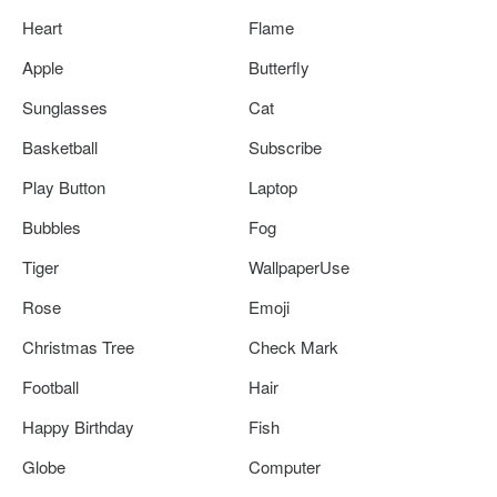
Heart
Flame
Apple
Butterfly
Sunglasses
Cat
Basketball
Subscribe
Play Button
Laptop
Bubbles
Fog
Tiger
WallpaperUse
Rose
Emoji
Christmas Tree
Check Mark
Football
Hair
Happy Birthday
Fish
Globe
Computer