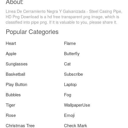
About:
Linea De Cerramiento Negra Y Galvanizada - Steel Casing Pipe,
HD Png Download is a hd free transparent png image, which is
classified into pipe png. If it is valuable to you, please share it.
Popular Categories
Heart
Flame
Apple
Butterfly
Sunglasses
Cat
Basketball
Subscribe
Play Button
Laptop
Bubbles
Fog
Tiger
WallpaperUse
Rose
Emoji
Christmas Tree
Check Mark