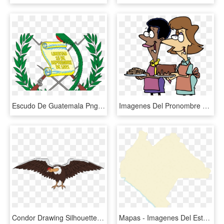
Escudo De Guatemala Png - Imagenes Del Escudo De Guatemala, Transparent Png
Imagenes Del Pronombre Esto, HD Png Download
Condor Drawing Silhouette - Imagen Del Condor Animado, HD Png Download
Mapas - Imagenes Del Estado De Chiapas, HD Png Download