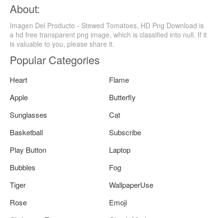
About:
Imagen Del Producto - Stewed Tomatoes, HD Png Download is
a hd free transparent png image, which is classified into null. If it
is valuable to you, please share it.
Popular Categories
Heart
Flame
Apple
Butterfly
Sunglasses
Cat
Basketball
Subscribe
Play Button
Laptop
Bubbles
Fog
Tiger
WallpaperUse
Rose
Emoji