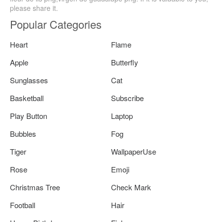
please share it.
Popular Categories
Heart
Flame
Apple
Butterfly
Sunglasses
Cat
Basketball
Subscribe
Play Button
Laptop
Bubbles
Fog
Tiger
WallpaperUse
Rose
Emoji
Christmas Tree
Check Mark
Football
Hair