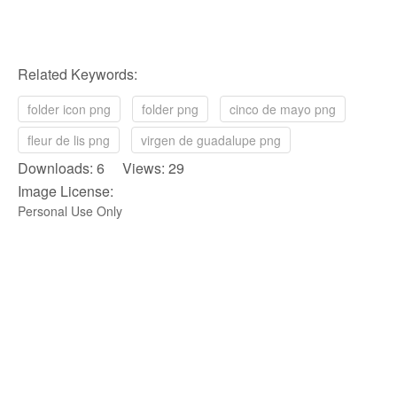
Related Keywords:
folder icon png
folder png
cinco de mayo png
fleur de lis png
virgen de guadalupe png
Downloads: 6 Views: 29
Image License:
Personal Use Only