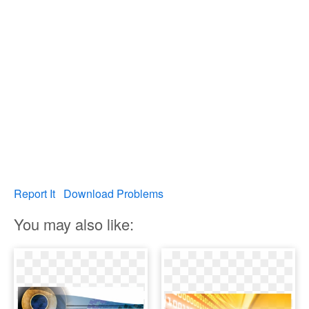
Report It
Download Problems
You may also like: