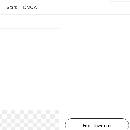
n
Stars
DMCA
Free Download