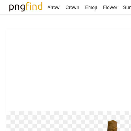
Arrow
Crown
Emoji
Flower
Su