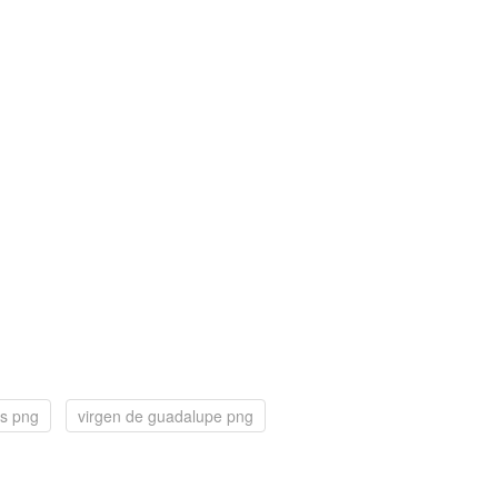
lis png
virgen de guadalupe png