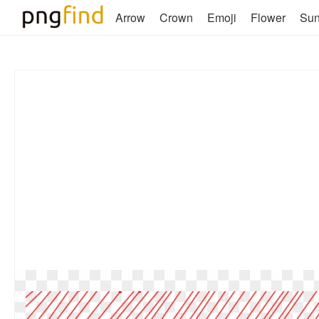
Arrow
Crown
Emoji
Flower
Su