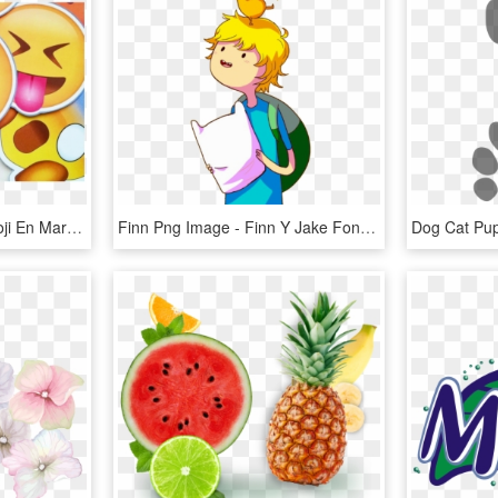
Whatsapp Estrenará Emoji En Marzo Y Hay Quienes Están - Para Fondos De Gmail, HD Png Download
Finn Png Image - Finn Y Jake Fondos De Pantalla Para Celular, Transparent Png