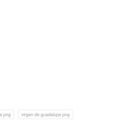
lis png
virgen de guadalupe png