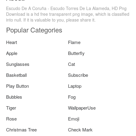
Escudo De A Coruña - Escudo Torres De La Alameda, HD Png
Download is a hd free transparent png image, which is classified
into null. If it is valuable to you, please share it.
Popular Categories
Heart
Flame
Apple
Butterfly
Sunglasses
Cat
Basketball
Subscribe
Play Button
Laptop
Bubbles
Fog
Tiger
WallpaperUse
Rose
Emoji
Christmas Tree
Check Mark