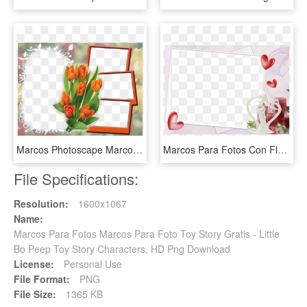
Marcos Photoscape Marcos Fhotoscape Marco Varias Fotos - Marcos Para Varias Fotos Png, Transparent Png
Marcos Para Fotos Con Flores Y Corazones - Marcos Para Fotos Familiares Png, Transparent Png
File Specifications:
Resolution:
1600x1067
Name:
Marcos Para Fotos Marcos Para Foto Toy Story Gratis - Little
Bo Peep Toy Story Characters, HD Png Download
License:
Personal Use
File Format:
PNG
File Size:
1365 KB