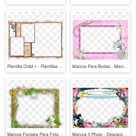
Plantilla Child 1 - Plantillas Para Album De Fotos Gratis, HD Png Download
Marcos Para Bodas - Marco Para Fotos Digitales Gratis, HD Png Download
Marcos Florales Para Fotos Formato Png Gratis - Marcos Para Fotos Formato Png Gratis, Transparent Png
Marcos 3 Photo - Descargar Marcos Para Fotos Familiares Gratis, HD Png Download