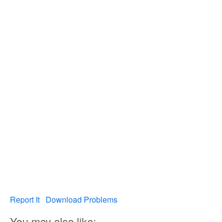
Report It
Download Problems
You may also like: