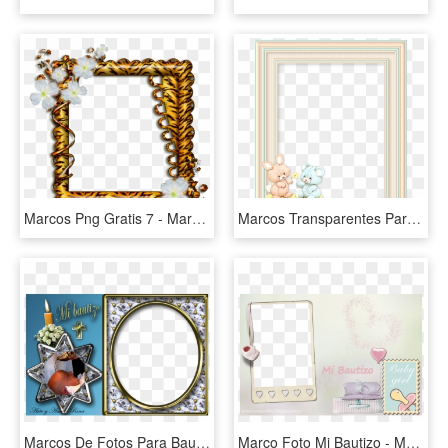
Marcos Png Gratis 7 - Marcos Para Fotos Full Hd, Transparent Png
Marcos Transparentes Para Fotos De Bautizo Png Marcos - Marcos Para Fotos Infantiles, Png Download
Marcos De Fotos Para Bautizos - Marco Para Fotos De Bautizo Png, Transparent Png
Marco Foto Mi Bautizo - Marcos Para Foto De Bautismo, HD Png Download