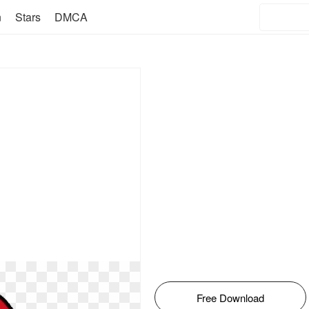
n
Stars
DMCA
Free Download