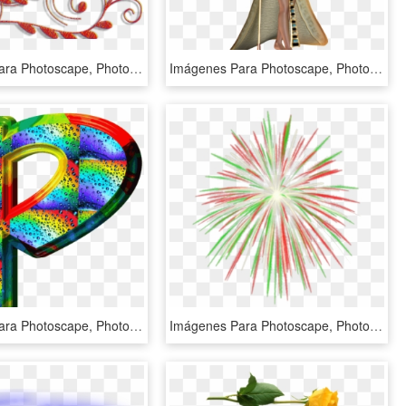
Imágenes Para Photoscape, Photoshop Y Gimp De Adornos - Motif, HD Png Download
Imágenes Para Photoscape, Photoshop Y Gimp De Mujeres - Girl, HD Png Download
Imágenes Para Photoscape, Photoshop Y Gimp De Letras - Rainbow, HD Png Download
Imágenes Para Photoscape, Photoshop Y Gimp De Fuegos - Feu D Artifice Png, Transparent Png