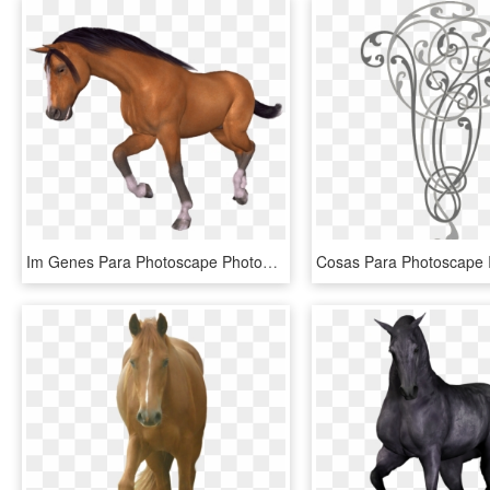
Im Genes Para Photoscape Photoshop Y Gimp De Animales - Photoshop Brushes, HD Png Download