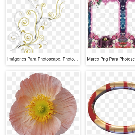
Imágenes Para Photoscape, Photoshop Y Gimp De Adornos - Motif, HD Png Download