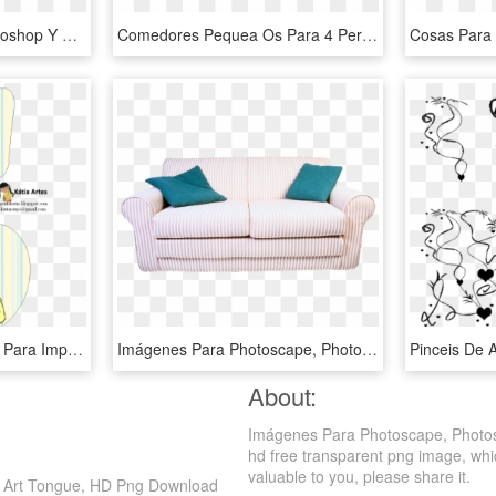
Marcos Photoscape Photoshop Y Gimp - Marcos Ovalados Para Cuadros, HD Png Download
Comedores Pequea Os Para 4 Personas Of Marcos Para - Marco Para Fotos Png De Cumpleaños, Transparent Png
De La Bella Y La Bestia - Para Imprimir De La Bella Y La Bestia, HD Png Download
Imágenes Para Photoscape, Photoshop - Muebles Png Para Photoshop, Transparent Png
About:
Imágenes Para Photoscape, Photos
hd free transparent png image, which
valuable to you, please share it.
p Art Tongue, HD Png Download