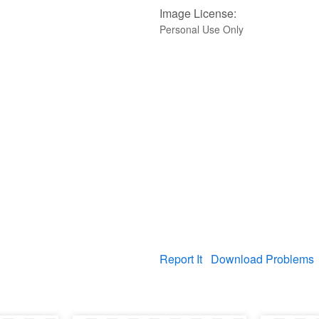
Image License:
Personal Use Only
Report It
Download Problems