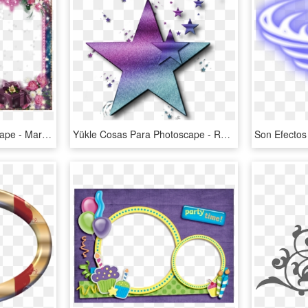
Marco Png Para Photoscape - Marco Fotos Para Dos Png, Transparent Png
Yükle Cosas Para Photoscape - Renkli Yıldız Png, Transparent Png