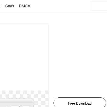
n
Stars
DMCA
Free Download