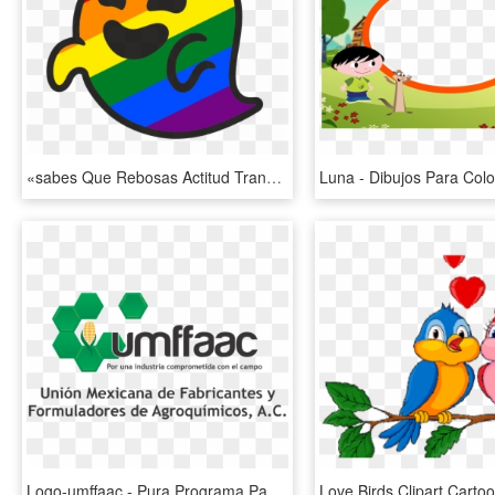
«sabes Que Rebosas Actitud Transgresora Hasta Para - Gaysper, HD Png Download
Logo-umffaac - Pura Programa Para El Uso Responsable De Agroquimicos, HD Png Download