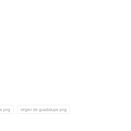
lis png
virgen de guadalupe png