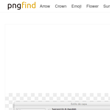
Arrow
Crown
Emoji
Flower
Su