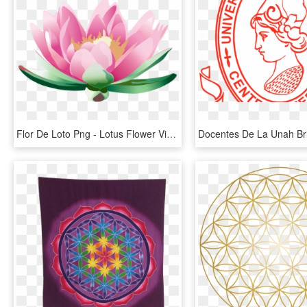
Flor De Loto Png - Lotus Flower Vistaprint, Transparent Png