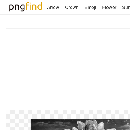
Arrow
Crown
Emoji
Flower
Su