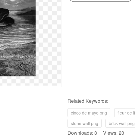
Related Keywords:
cinco de mayo png
fleur de 
stone wall png
brick wall png
Downloads: 3 Views: 23