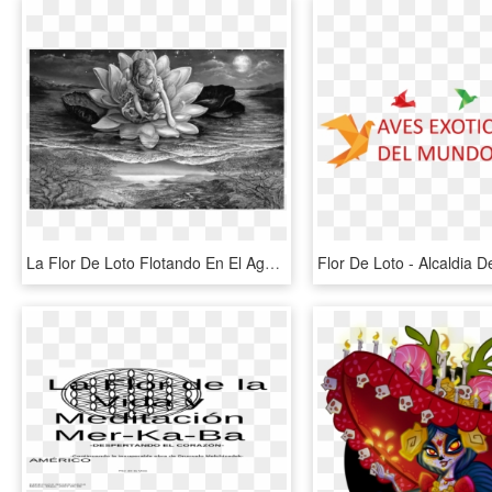
La Flor De Loto Flotando En El Agua - Josephine Wall, HD Png Download