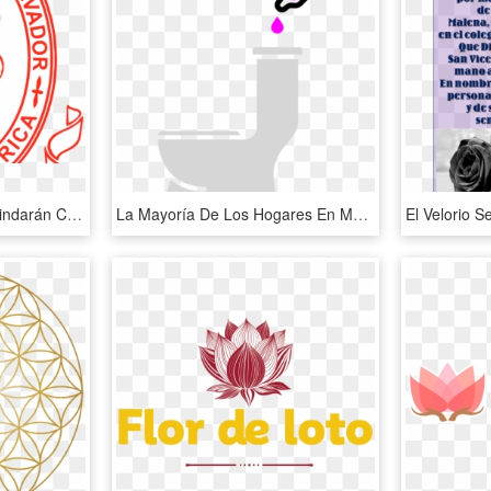
Docentes De La Unah Brindarán Conferencias En La Universidad - Logos De La Ues Png, Transparent Png
La Mayoría De Los Hogares En México, Todavía Tienen - Graphic Design, HD Png Download