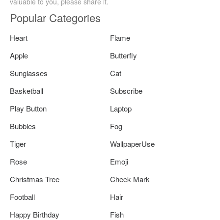
valuable to you, please share it.
Popular Categories
Heart
Flame
Apple
Butterfly
Sunglasses
Cat
Basketball
Subscribe
Play Button
Laptop
Bubbles
Fog
Tiger
WallpaperUse
Rose
Emoji
Christmas Tree
Check Mark
Football
Hair
Happy Birthday
Fish