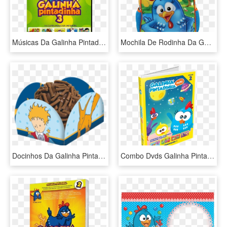
Músicas Da Galinha Pintadinha, HD Png Download
Mochila De Rodinha Da Galinha Pintadinha, HD Png Download
Docinhos Da Galinha Pintadinha, HD Png Download
Combo Dvds Galinha Pintadinha Mini Vol - Cartoon, HD Png Download