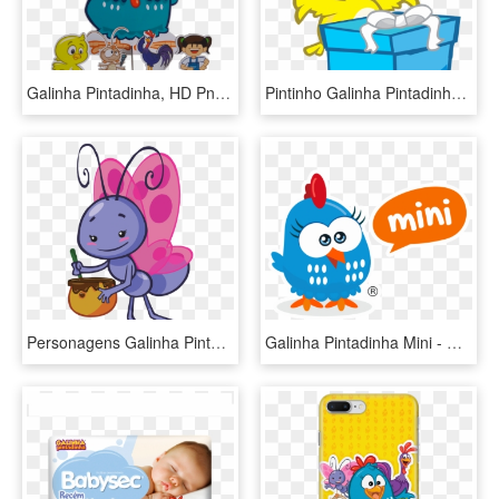
Galinha Pintadinha, HD Png Download
Pintinho Galinha Pintadinha Png, Transparent Png
Personagens Galinha Pintadinha Png - Mariposita De La Gallina Pintadita, Transparent Png
Galinha Pintadinha Mini - Mini Galinha Pintadinha Png, Transparent Png