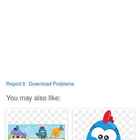
Report It
Download Problems
You may also like: