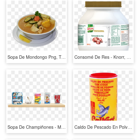
Sopa De Mondongo Png, Transparent Png
Consomé De Res - Knorr, HD Png Download
Sopa De Champiñones - Maggi, HD Png Download
Caldo De Pescado En Polvo - Shark, HD Png Download