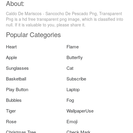
About:
Caldo De Mariscos - Sancocho De Pescado Png, Transparent
Png is a hd free transparent png image, which is classified into
null. If it is valuable to you, please share it.
Popular Categories
Heart
Flame
Apple
Butterfly
Sunglasses
Cat
Basketball
Subscribe
Play Button
Laptop
Bubbles
Fog
Tiger
WallpaperUse
Rose
Emoji
Christmas Tree
Check Mark