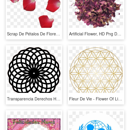
Scrap De Pétalos De Flores - Red Flower Leaf Png, Transparent Png
Artificial Flower, HD Png Download
Transparencia Derechos Humanos Perspectiva De Género - Lotus Flower Mandala Stencil, HD Png Download
Fleur De Vie - Flower Of Life, HD Png Download