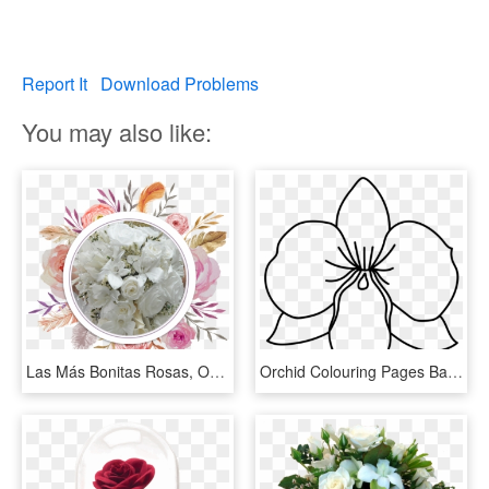
Report It
Download Problems
You may also like:
Las Más Bonitas Rosas, Orquideas, Hortencias Además - Flower Watercolor Frame Png, Transparent Png
Orchid Colouring Pages Banner Download - Dibujo Para Colorear De La Orquidea, HD Png Download