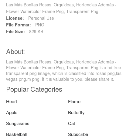
Las Más Bonitas Rosas, Orquideas, Hortencias Además -
Flower Watercolor Frame Png, Transparent Png
License:
Personal Use
File Format:
PNG
File Size:
829 KB
About:
Las Más Bonitas Rosas, Orquideas, Hortencias Además -
Flower Watercolor Frame Png, Transparent Png is a hd free
transparent png image, which is classified into rosas png,las
vegas png,m png. If it is valuable to you, please share it.
Popular Categories
Heart
Flame
Apple
Butterfly
Sunglasses
Cat
Basketball
Subscribe