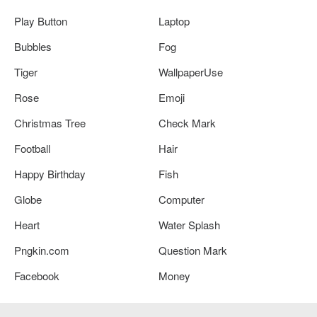
Play Button
Laptop
Bubbles
Fog
Tiger
WallpaperUse
Rose
Emoji
Christmas Tree
Check Mark
Football
Hair
Happy Birthday
Fish
Globe
Computer
Heart
Water Splash
Pngkin.com
Question Mark
Facebook
Money