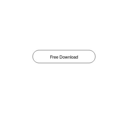
Free Download