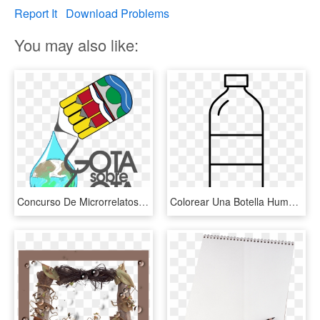
Report It
Download Problems
You may also like:
Concurso De Microrrelatos - Dibujo Derecho Al Agua Y Saneamiento, HD Png Download
Colorear Una Botella Humanizada Dibujos De Botellas - Botella De Agua Dibujo, HD Png Download