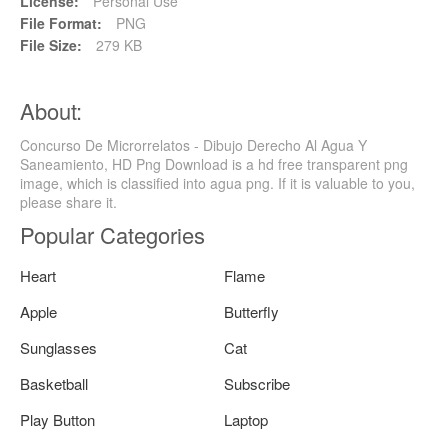
License:
Personal Use
File Format:
PNG
File Size:
279 KB
About:
Concurso De Microrrelatos - Dibujo Derecho Al Agua Y
Saneamiento, HD Png Download is a hd free transparent png
image, which is classified into agua png. If it is valuable to you,
please share it.
Popular Categories
Heart
Flame
Apple
Butterfly
Sunglasses
Cat
Basketball
Subscribe
Play Button
Laptop