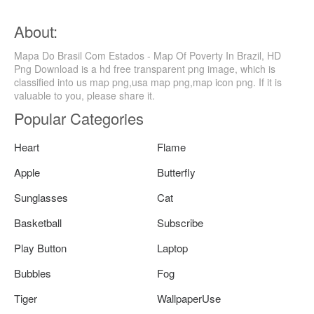
About:
Mapa Do Brasil Com Estados - Map Of Poverty In Brazil, HD
Png Download is a hd free transparent png image, which is
classified into us map png,usa map png,map icon png. If it is
valuable to you, please share it.
Popular Categories
Heart
Flame
Apple
Butterfly
Sunglasses
Cat
Basketball
Subscribe
Play Button
Laptop
Bubbles
Fog
Tiger
WallpaperUse