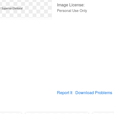
Image License:
Personal Use Only
Report It
Download Problems