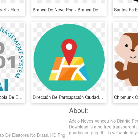
Frozen Flocos Vector Clipart - Floco De Neve Png, Transparent Png
Branca De Neve Png - Branca De Neve Cute Png, Transparent Png
Subscribe For News - Escola De Evangelização Santo André, HD Png Download
Dirección De Participación Ciudadana - Distritos Icono, HD Png Download
About:
Aécio Neves Venceu No Distrito Fede
Download is a hd free transparent pn
guadalupe png. If it is valuable to y
ção De Eleitores No Brasil, HD Png