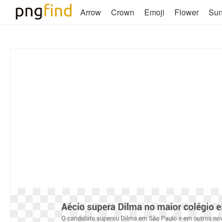
Arrow
Crown
Emoji
Flower
Su