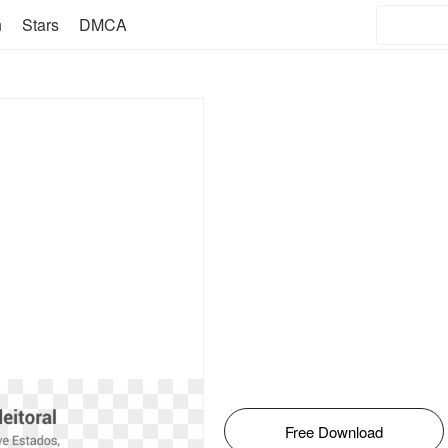
n
Stars
DMCA
Free Download