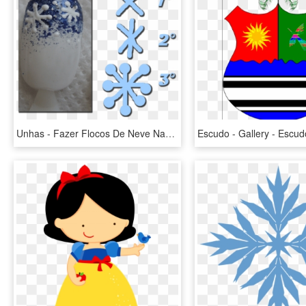
Unhas - Fazer Flocos De Neve Nas Unhas, HD Png Download