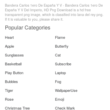
Bandera Carlos 1ero De España Y V - Bandera Carlos 1ero De
España Y V Del Imperio, HD Png Download is a hd free
transparent png image, which is classified into lana del rey png.
If it is valuable to you, please share it.
Popular Categories
Heart
Flame
Apple
Butterfly
Sunglasses
Cat
Basketball
Subscribe
Play Button
Laptop
Bubbles
Fog
Tiger
WallpaperUse
Rose
Emoji
Christmas Tree
Check Mark