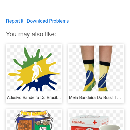
Report It
Download Problems
You may also like:
Adesivo Bandeira Do Brasil Ii De Lemon Pepperna - Bolsa Do Brasil De Jogado, HD Png Download
Meia Bandeira Do Brasil I De Lemon Pepperna - Meia Hora De Aventura, HD Png Download