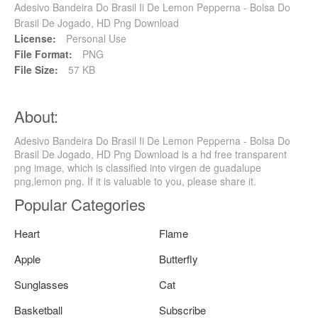
Adesivo Bandeira Do Brasil Ii De Lemon Pepperna - Bolsa Do
Brasil De Jogado, HD Png Download
License:
Personal Use
File Format:
PNG
File Size:
57 KB
About:
Adesivo Bandeira Do Brasil Ii De Lemon Pepperna - Bolsa Do
Brasil De Jogado, HD Png Download is a hd free transparent
png image, which is classified into virgen de guadalupe
png,lemon png. If it is valuable to you, please share it.
Popular Categories
Heart
Flame
Apple
Butterfly
Sunglasses
Cat
Basketball
Subscribe