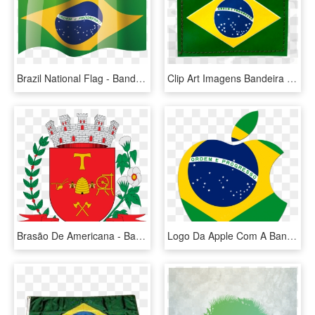
Brazil National Flag - Bandeira Do Brasil No Vento, HD Png Download
Clip Art Imagens Bandeira Do Brasil - Brazil Flag, HD Png Download
Brasão De Americana - Bandeira Do Municipio De Americana, HD Png Download
Logo Da Apple Com A Bandeira Do Brasil - Brazil Flag, HD Png Download