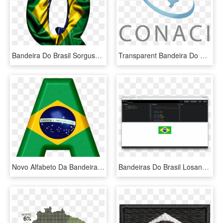
Bandeira Do Brasil Sorgusuna Uygun Resimleri Bedava - Letras Bandeira Do Brasil, HD Png Download
Transparent Bandeira Do Brasil Estilizada Png - Informacion Sobre Brasil, Png Download
Novo Alfabeto Da Bandeira Do Brasil Em Png - Sign, Transparent Png
Bandeiras Do Brasil Losango, HD Png Download