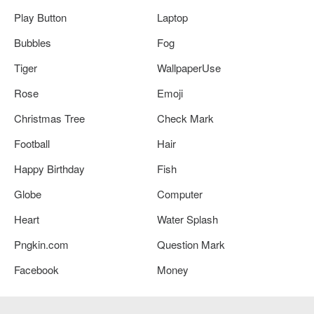
Play Button
Laptop
Bubbles
Fog
Tiger
WallpaperUse
Rose
Emoji
Christmas Tree
Check Mark
Football
Hair
Happy Birthday
Fish
Globe
Computer
Heart
Water Splash
Pngkin.com
Question Mark
Facebook
Money