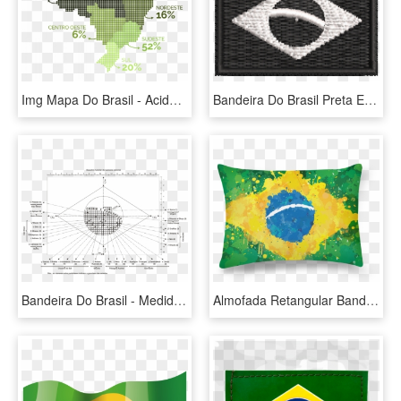
Img Mapa Do Brasil - Acidentes De Transito 2018, HD Png Download
Bandeira Do Brasil Preta E Branca, HD Png Download
Bandeira Do Brasil - Medidas Da Bandeira Do Brasil, HD Png Download
Almofada Retangular Bandeira Do Brasil De Incantiana - Cushion, HD Png Download