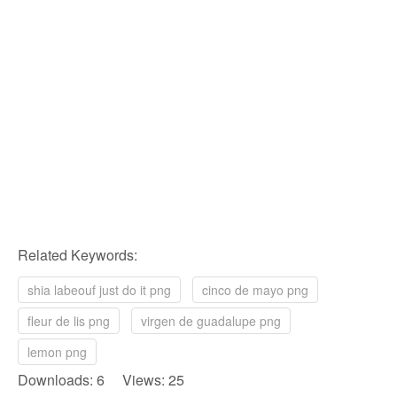
Related Keywords:
shia labeouf just do it png
cinco de mayo png
fleur de lis png
virgen de guadalupe png
lemon png
Downloads: 6 Views: 25