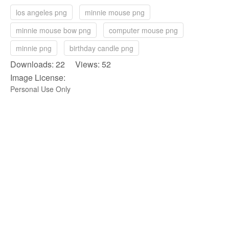
los angeles png
minnie mouse png
minnie mouse bow png
computer mouse png
minnie png
birthday candle png
Downloads: 22 Views: 52
Image License:
Personal Use Only