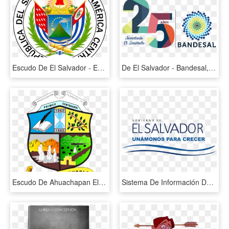
Escudo De El Salvador - Emblem, HD Png Download
De El Salvador - Bandesal, HD Png Download
Escudo De Ahuachapan El Salvador, HD Png Download
Sistema De Información De Vivienda Social - Ministerio De Trabajo El Salvador, HD Png Download