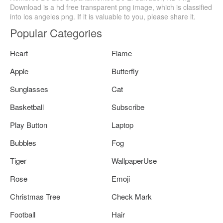
Download is a hd free transparent png image, which is classified
into los angeles png. If it is valuable to you, please share it.
Popular Categories
Heart
Flame
Apple
Butterfly
Sunglasses
Cat
Basketball
Subscribe
Play Button
Laptop
Bubbles
Fog
Tiger
WallpaperUse
Rose
Emoji
Christmas Tree
Check Mark
Football
Hair