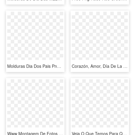
Molduras Dia Dos Pais Png - Moldura Para Convite Dia Dos Pais, Transparent Png
Corazón, Amor, Día De La Madre, Romance, Rojo, Suerte - Dia Das Maes Png, Transparent Png
Www Montagem De Fotos Gratis Com - Moldura Dia Das Mães 3, HD Png Download
Veja O Que Temos Para Quadro Chalkboard Dia Das Mães - Quadro Dia Das Mães, HD Png Download