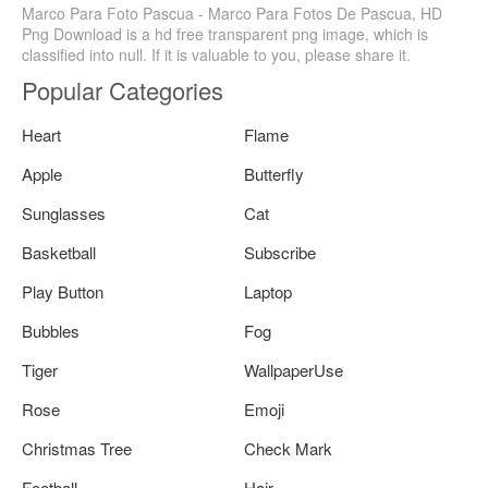
Marco Para Foto Pascua - Marco Para Fotos De Pascua, HD
Png Download is a hd free transparent png image, which is
classified into null. If it is valuable to you, please share it.
Popular Categories
Heart
Flame
Apple
Butterfly
Sunglasses
Cat
Basketball
Subscribe
Play Button
Laptop
Bubbles
Fog
Tiger
WallpaperUse
Rose
Emoji
Christmas Tree
Check Mark
Football
Hair