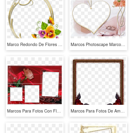
Marco Redondo De Flores Para Fotos - Marcos Para Fotos Png, Transparent Png
Marcos Photoscape Marco Corazones - Marco Para Foto De Matrimonio, HD Png Download
Marcos Para Fotos Con Flores Fondos De Pantalla Y Mucho - Marcos Para Fotos Parejas, HD Png Download
Marcos Para Fotos De Amor, HD Png Download