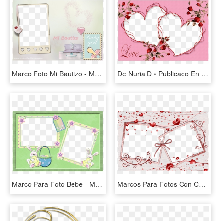
Marco Foto Mi Bautizo - Marcos Para Foto De Bautismo, HD Png Download
De Nuria D • Publicado En Marcos Para Fotos Con Corazones - Marco Para Fotos De 2 Corazones, HD Png Download
Marco Para Foto Bebe - Marcos Para 2 Fotos De Bebes, HD Png Download
Marcos Para Fotos Con Corazones - Marcos Para Fotos De 2, HD Png Download