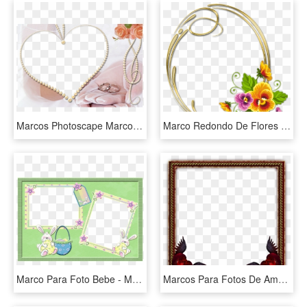
Marcos Photoscape Marco Corazones - Marco Para Foto De Matrimonio, HD Png Download
Marco Redondo De Flores Para Fotos - Marcos Para Fotos Png, Transparent Png
Marco Para Foto Bebe - Marcos Para 2 Fotos De Bebes, HD Png Download
Marcos Para Fotos De Amor, HD Png Download