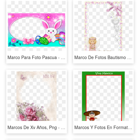
Marco Para Foto Pascua - Marco Para Fotos De Pascua, HD Png Download
Marco De Fotos Bautismo - Marcos Para Fotos De Bautismo Nena, HD Png Download
Marcos De Xv Años, Png - Marcos Para Fotos De Xv Años, Transparent Png
Marcos Y Fotos En Formato Png Gratis - Marcos Para Fotos De Mexico, Transparent Png