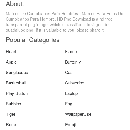
About:
Marcos De Cumpleanos Para Hombres - Marcos Para Fotos De
Cumpleaños Para Hombre, HD Png Download is a hd free
transparent png image, which is classified into virgen de
guadalupe png. If it is valuable to you, please share it.
Popular Categories
Heart
Flame
Apple
Butterfly
Sunglasses
Cat
Basketball
Subscribe
Play Button
Laptop
Bubbles
Fog
Tiger
WallpaperUse
Rose
Emoji