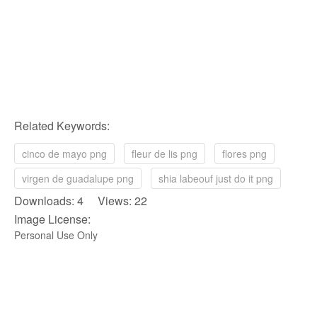
Related Keywords:
cinco de mayo png
fleur de lis png
flores png
virgen de guadalupe png
shia labeouf just do it png
Downloads: 4 Views: 22
Image License:
Personal Use Only