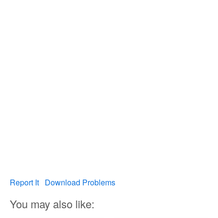
Report It
Download Problems
You may also like: