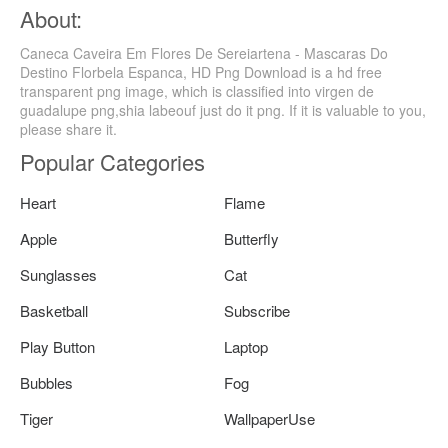
About:
Caneca Caveira Em Flores De Sereiartena - Mascaras Do
Destino Florbela Espanca, HD Png Download is a hd free
transparent png image, which is classified into virgen de
guadalupe png,shia labeouf just do it png. If it is valuable to you,
please share it.
Popular Categories
Heart
Flame
Apple
Butterfly
Sunglasses
Cat
Basketball
Subscribe
Play Button
Laptop
Bubbles
Fog
Tiger
WallpaperUse