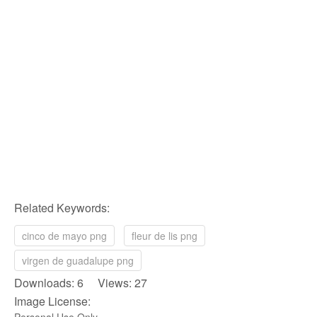
Related Keywords:
cinco de mayo png
fleur de lis png
virgen de guadalupe png
Downloads: 6 Views: 27
Image License:
Personal Use Only