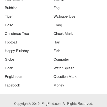
Bubbles
Fog
Tiger
WallpaperUse
Rose
Emoji
Christmas Tree
Check Mark
Football
Hair
Happy Birthday
Fish
Globe
Computer
Heart
Water Splash
Pngkin.com
Question Mark
Facebook
Money
Copyright© 2019. PngFind.com All Rights Reserved.