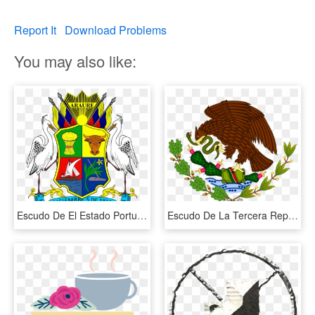
Report It
Download Problems
You may also like:
Escudo De El Estado Portuguesa - Tradición Estado Portuguesa, HD Png Download
Escudo De La Tercera República Federal De Los Estados - Escudo De La Bandera De 1934, HD Png Download