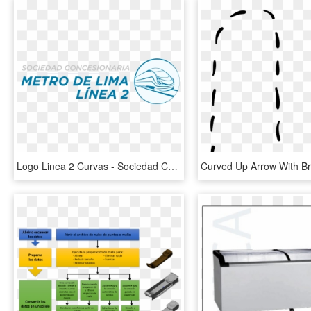
Logo Linea 2 Curvas - Sociedad Concesionaria Metro De Lima Línea 2, HD Png Download