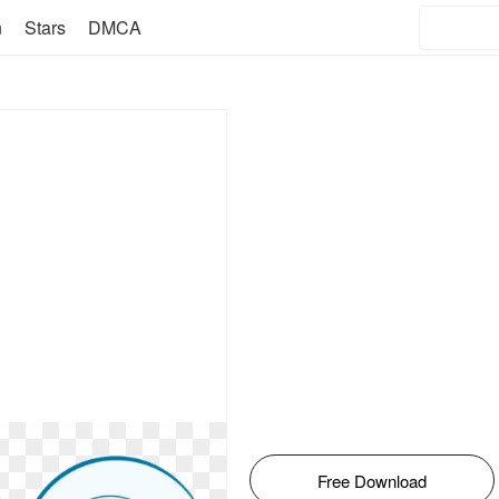
n
Stars
DMCA
Free Download