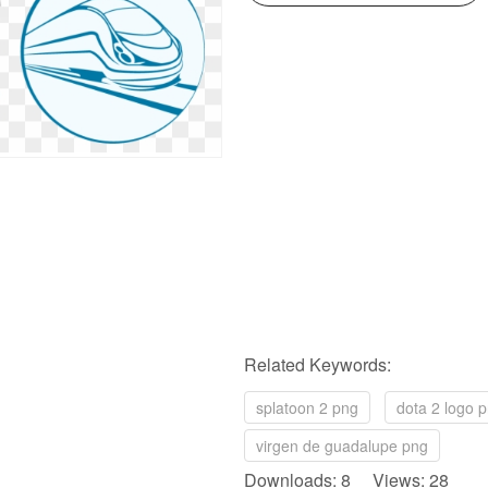
Related Keywords:
splatoon 2 png
dota 2 logo 
virgen de guadalupe png
Downloads: 8 Views: 28