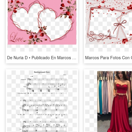
De Nuria D • Publicado En Marcos Para Fotos Con Corazones - Marco Para Fotos De 2 Corazones, HD Png Download