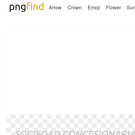
Arrow
Crown
Emoji
Flower
Su