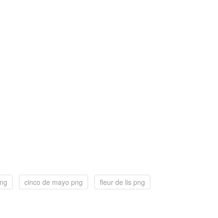
png
cinco de mayo png
fleur de lis png