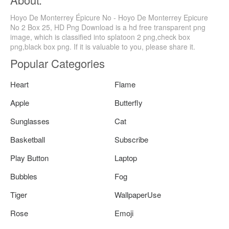
Hoyo De Monterrey Épicure No - Hoyo De Monterrey Epicure
No 2 Box 25, HD Png Download is a hd free transparent png
image, which is classified into splatoon 2 png,check box
png,black box png. If it is valuable to you, please share it.
Popular Categories
Heart
Flame
Apple
Butterfly
Sunglasses
Cat
Basketball
Subscribe
Play Button
Laptop
Bubbles
Fog
Tiger
WallpaperUse
Rose
Emoji