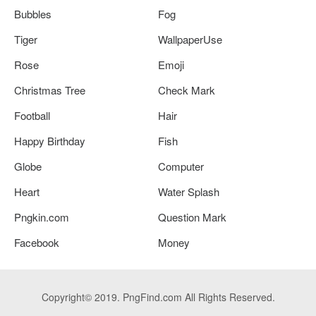
Bubbles
Fog
Tiger
WallpaperUse
Rose
Emoji
Christmas Tree
Check Mark
Football
Hair
Happy Birthday
Fish
Globe
Computer
Heart
Water Splash
Pngkin.com
Question Mark
Facebook
Money
Copyright© 2019. PngFind.com All Rights Reserved.