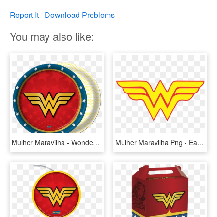
Report It
Download Problems
You may also like:
Mulher Maravilha - Wonder Woman Paper Plates, HD Png Download
Mulher Maravilha Png - Easy Wonder Woman Drawings, Transparent Png