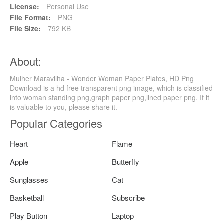
License:
Personal Use
File Format:
PNG
File Size:
792 KB
About:
Mulher Maravilha - Wonder Woman Paper Plates, HD Png
Download is a hd free transparent png image, which is classified
into woman standing png,graph paper png,lined paper png. If it
is valuable to you, please share it.
Popular Categories
Heart
Flame
Apple
Butterfly
Sunglasses
Cat
Basketball
Subscribe
Play Button
Laptop