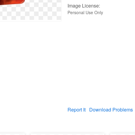
Image License:
Personal Use Only
Report It
Download Problems