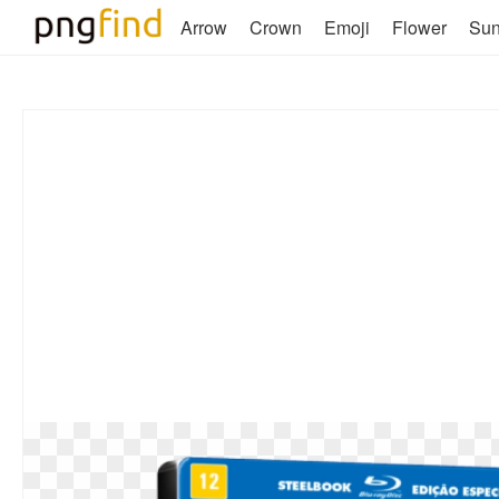
Arrow
Crown
Emoji
Flower
Su