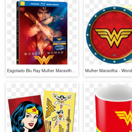
Esgotado Blu Ray Mulher Maravilha - Wonder Woman Poster Buy, HD Png Download