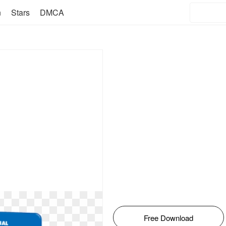
n
Stars
DMCA
Free Download